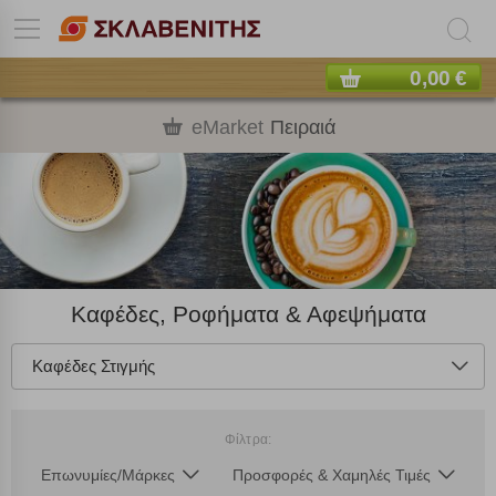
0,00 €
eMarket
Πειραιά
Καφέδες, Ροφήματα & Αφεψήματα
Καφέδες Στιγμής
Φίλτρα:
Επωνυμίες/Μάρκες
Προσφορές & Χαμηλές Τιμές