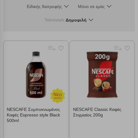
Ειδικής διατροφής
Μόνο σε εμάς
Δημοφιλή
Ταξινόμηση:
NESCAFE Συμπυκνωμένος
NESCAFE Classic Καφές
Καφές Espresso style Black
Στιγμιαίος 200g
500ml