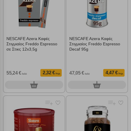
NESCAFE Azera Καφές
NESCAFE Azera Καφές
Στιγμιαίος Freddo Espresso
Στιγμιαίος Freddo Espresso
σε Στικς 12x3,5g
Decaf 95g
2,32 €
4,47 €
55,24 €
47,05 €
/τεμ.
/τεμ.
/κιλό
/κιλό
0
0
τεμ.
τεμ.