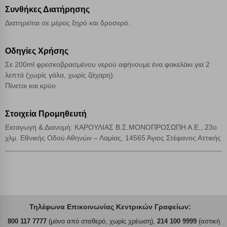
Αποδοχή όλων
Συνθήκες Διατήρησης
Διατηρείται σε μέρος ξηρό και δροσερό.
Οδηγίες Χρήσης
Σε 200ml φρεσκοβρασμένου νερού αφήνουμε ένα φακελάκι για 2
λεπτά (χωρίς γάλα, χωρίς ζάχαρη).
Πίνεται και κρύο.
Στοιχεία Προμηθευτή
Εισαγωγή & Διανομή: ΚΑΡΟΥΛΙΑΣ Β.Σ.ΜΟΝΟΠΡΟΣΩΠΗ Α.Ε., 23ο
χλμ. Εθνικής Οδού Αθηνών – Λαμίας, 14565 Άγιος Στέφανος Αττικής
Τηλέφωνα Επικοινωνίας Κεντρικών Γραφείων:
800 117 7777
(μόνο από σταθερό, χωρίς χρέωση),
214 100 9999
(αστική