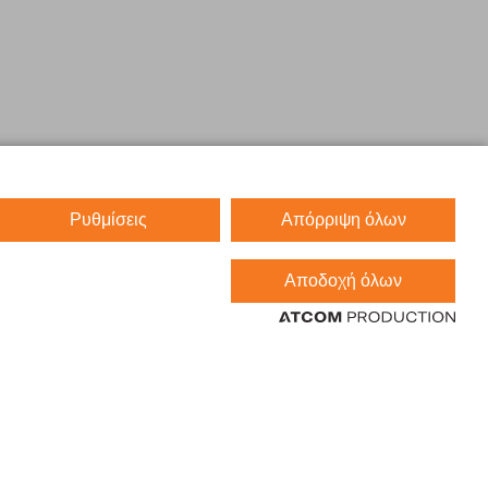
Ρυθμίσεις
Απόρριψη όλων
Αποδοχή όλων