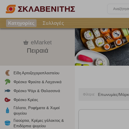
Κατηγορίες
Συλλογές
eMarket
Πειραιά
Είδη Αρτοζαχαροπλαστείου
Φρέσκα Φρούτα & Λαχανικά
Φρέσκο Ψάρι & Θαλασσινά
Επωνυμίες/Μάρκ
Φίλτρα:
Φρέσκο Κρέας
Γάλατα, Ροφήματα & Χυμοί
ψυγείου
Ρυθμίσεις
Γιαούρτια, Κρέμες γάλακτος &
Επιδόρπια ψυγείου