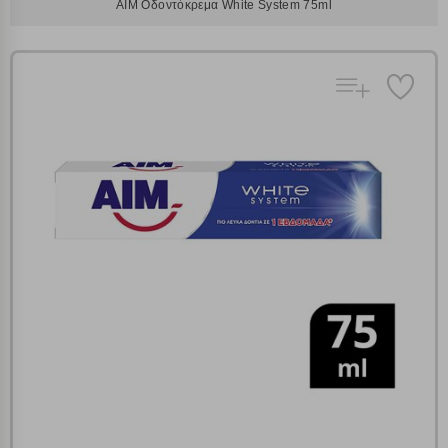
AIM Οδοντόκρεμα White System 75ml