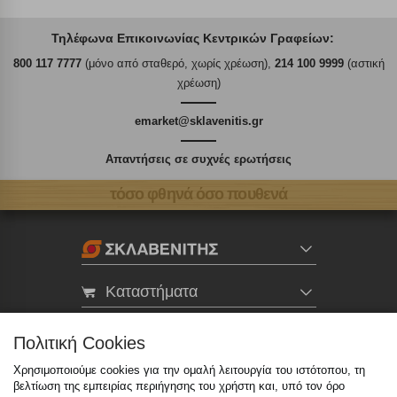
Τηλέφωνα Επικοινωνίας Κεντρικών Γραφείων:
800 117 7777
(μόνο από σταθερό, χωρίς χρέωση),
214 100 9999
(αστική
χρέωση)
emarket@sklavenitis.gr
Απαντήσεις σε συχνές ερωτήσεις
τόσο φθηνά όσο πουθενά
Καταστήματα
eMarket
Πολιτική Cookies
Χρησιμοποιούμε cookies για την ομαλή λειτουργία του ιστότοπου, τη
βελτίωση της εμπειρίας περιήγησης του χρήστη και, υπό τον όρο
800 117 7777
(μόνο από σταθερό, χωρίς χρέωση)
,