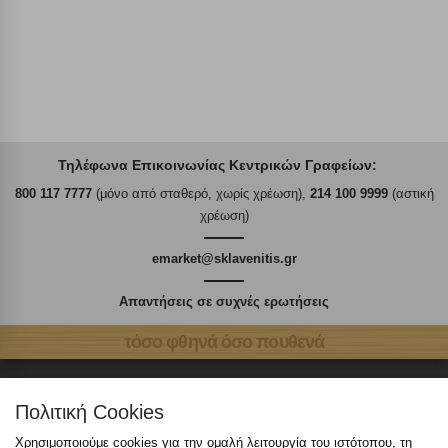
Τηλέφωνα Επικοινωνίας Κεντρικών Γραφείων:
800 117 7777
(μόνο από σταθερό, χωρίς χρέωση),
214 100 9999
(αστική
χρέωση)
emarket@sklavenitis.gr
Απαντήσεις σε συχνές ερωτήσεις
τόσο φθηνά όσο πουθενά
Πολιτική Cookies
Χρησιμοποιούμε cookies για την ομαλή λειτουργία του ιστότοπου, τη