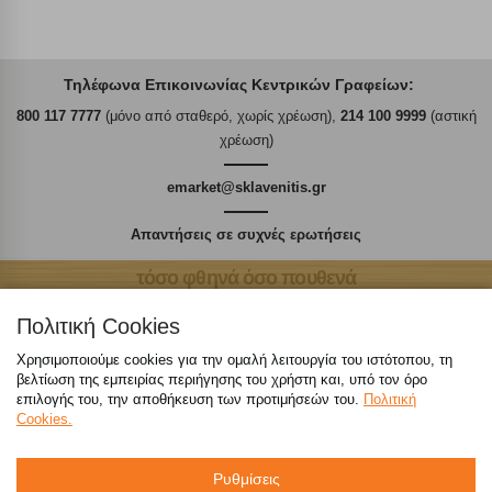
Τηλέφωνα Επικοινωνίας Κεντρικών Γραφείων:
800 117 7777
(μόνο από σταθερό, χωρίς χρέωση),
214 100 9999
(αστική
χρέωση)
emarket@sklavenitis.gr
Απαντήσεις σε συχνές ερωτήσεις
τόσο φθηνά όσο πουθενά
Πολιτική Cookies
Χρησιμοποιούμε cookies για την ομαλή λειτουργία του ιστότοπου, τη
βελτίωση της εμπειρίας περιήγησης του χρήστη και, υπό τον όρο
Καταστήματα
επιλογής του, την αποθήκευση των προτιμήσεών του.
Πολιτική
Cookies.
eMarket
Ρυθμίσεις