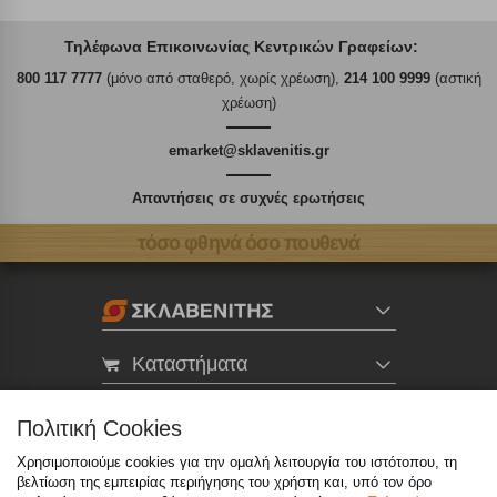
Τηλέφωνα Επικοινωνίας Κεντρικών Γραφείων:
800 117 7777
(μόνο από σταθερό, χωρίς χρέωση),
214 100 9999
(αστική
χρέωση)
emarket@sklavenitis.gr
Απαντήσεις σε συχνές ερωτήσεις
τόσο φθηνά όσο πουθενά
Καταστήματα
eMarket
Πολιτική Cookies
Χρησιμοποιούμε cookies για την ομαλή λειτουργία του ιστότοπου, τη
βελτίωση της εμπειρίας περιήγησης του χρήστη και, υπό τον όρο
800 117 7777
(μόνο από σταθερό, χωρίς χρέωση)
,