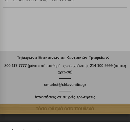
Τηλέφωνα Επικοινωνίας Κεντρικών Γραφείων:
800 117 7777
(μόνο από σταθερό, χωρίς χρέωση),
214 100 9999
(αστική
χρέωση)
emarket@sklavenitis.gr
Απαντήσεις σε συχνές ερωτήσεις
τόσο φθηνά όσο πουθενά