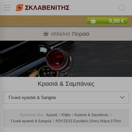
0,00 €
eMarket
Πειραιά
Κρασιά & Σαμπάνιες
Γλυκά κρασιά & Sangria
Βρίσκεστε εδώ:
Αρχική
Κάβα
Κρασιά & Σαμπάνιες
Γλυκά κρασιά & Sangria
ΡΟΥΣΣΟΣ Ερυθρός Οίνος Νάμα 375ml