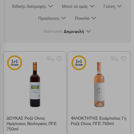
Ειδικής διατροφής
Μόνο σε εμάς
Γεύση
Προέλευση
Ποικιλία
Δημοφιλή
Ταξινόμηση:
1+1
1+1
Δώρο
Δώρο
ΔΟΥΚΑΣ Ροζέ Οίνος
ΦΙΛΟΚΤΗΤΗΣ Ευάμπελος Γη
Ημίγλυκος Βιολογικός ΠΓΕ
Ροζέ Οίνος ΠΓΕ 750ml
750ml