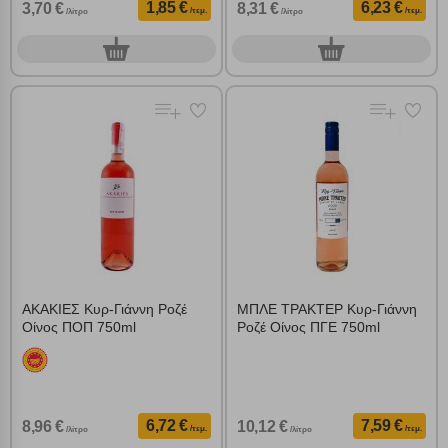
1,85 €
6,23 €
3,70 €
8,31 €
/τεμ.
/τεμ.
/λίτρο
/λίτρο
0
0
τεμ.
τεμ.
ΑΚΑΚΙΕΣ Κυρ-Γιάννη Ροζέ
ΜΠΛΕ ΤΡΑΚΤΕΡ Κυρ-Γιάννη
Οίνος ΠΟΠ 750ml
Ροζέ Οίνος ΠΓΕ 750ml
6,72 €
7,59 €
8,96 €
10,12 €
/τεμ.
/τεμ.
/λίτρο
/λίτρο