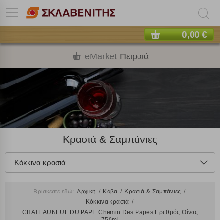
0,00 €
eMarket
Πειραιά
Κρασιά & Σαμπάνιες
Κόκκινα κρασιά
Βρίσκεστε εδώ:
Αρχική
Κάβα
Κρασιά & Σαμπάνιες
Κόκκινα κρασιά
CHATEAUNEUF DU PAPE Chemin Des Papes Ερυθρός Οίνος
750ml