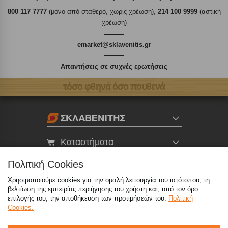
800 117 7777
(μόνο από σταθερό, χωρίς χρέωση),
214 100 9999
(αστική
χρέωση)
emarket@sklavenitis.gr
Απαντήσεις σε συχνές ερωτήσεις
τόσο φθηνά όσο πουθενά
Καταστήματα
Πολιτική Cookies
eMarket
Χρησιμοποιούμε cookies για την ομαλή λειτουργία του ιστότοπου, τη
βελτίωση της εμπειρίας περιήγησης του χρήστη και, υπό τον όρο
επιλογής του, την αποθήκευση των προτιμήσεών του.
Πολιτική
800 117 7777
(μόνο από σταθερό, χωρίς χρέωση)
,
Cookies.
214 100 9999
(αστική χρέωση)