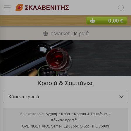
0,00 €
eMarket
Πειραιά
Κρασιά & Σαμπάνιες
Κόκκινα κρασιά
Βρίσκεστε εδώ:
Αρχική
Κάβα
Κρασιά & Σαμπάνιες
Κόκκινα κρασιά
ΟΡΕΙΝΟΣ ΗΛΙΟΣ Semeli Ερυθρός Οίνος ΠΓΕ 750ml