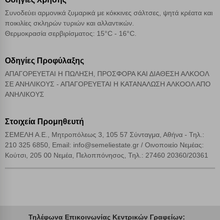
Συνοδεύει αρμονικά ζυμαρικά με κόκκινες σάλτσες, ψητά κρέατα και
Αποδοχή όλων
ποικιλίες σκληρών τυριών και αλλαντικών.
Θερμοκρασία σερβιρίσματος: 15°C - 16°C.
Οδηγίες Προφύλαξης
ΑΠΑΓΟΡΕΥΕΤΑΙ Η ΠΩΛΗΣΗ, ΠΡΟΣΦΟΡΑ ΚΑΙ ΔΙΑΘΕΣΗ ΑΛΚΟΟΛ
ΣΕ ΑΝΗΛΙΚΟΥΣ - ΑΠΑΓΟΡΕΥΕΤΑΙ Η ΚΑΤΑΝΑΛΩΣΗ ΑΛΚΟΟΛ ΑΠΟ
ΑΝΗΛΙΚΟΥΣ
Στοιχεία Προμηθευτή
ΣΕΜΕΛΗ Α.Ε., Μητροπόλεως 3, 105 57 Σύνταγμα, Αθήνα - Τηλ.:
210 325 6850, Email: info@semeliestate.gr / Οινοποιείο Νεμέας:
Κούτσι, 205 00 Νεμέα, Πελοππόνησος, Τηλ.: 27460 20360/20361
Τηλέφωνα Επικοινωνίας Κεντρικών Γραφείων: