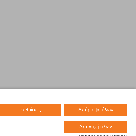
Ρυθμίσεις
Απόρριψη όλων
Αποδοχή όλων