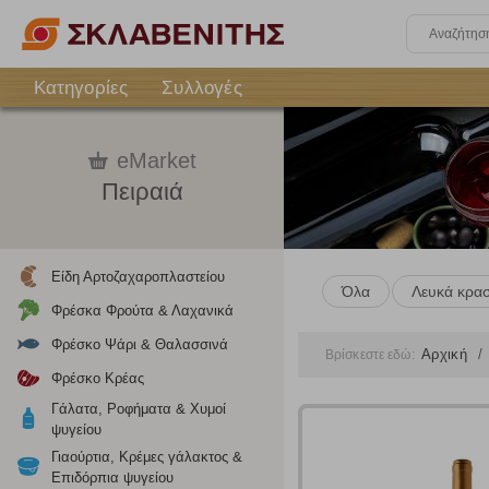
Κατηγορίες
Συλλογές
eMarket
Πειραιά
Είδη Αρτοζαχαροπλαστείου
Όλα
Λευκά κρασ
Φρέσκα Φρούτα & Λαχανικά
Φρέσκο Ψάρι & Θαλασσινά
Αρχική
Βρίσκεστε εδώ:
Φρέσκο Κρέας
Γάλατα, Ροφήματα & Χυμοί
ψυγείου
Γιαούρτια, Κρέμες γάλακτος &
Επιδόρπια ψυγείου