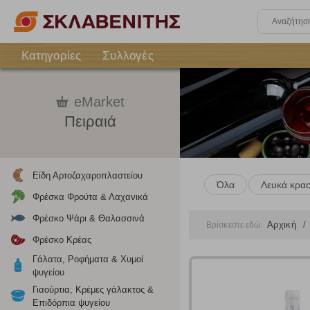
Κατηγορίες
Συλλογές
eMarket
Πειραιά
Είδη Αρτοζαχαροπλαστείου
Όλα
Λευκά κρασ
Φρέσκα Φρούτα & Λαχανικά
Φρέσκο Ψάρι & Θαλασσινά
Αρχική
Βρίσκεστε εδώ:
Φρέσκο Κρέας
Γάλατα, Ροφήματα & Χυμοί
ψυγείου
Γιαούρτια, Κρέμες γάλακτος &
Επιδόρπια ψυγείου