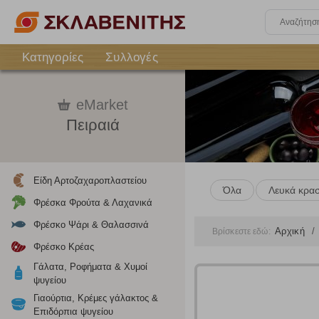
Κατηγορίες
Συλλογές
eMarket
Πειραιά
Είδη Αρτοζαχαροπλαστείου
Όλα
Λευκά κρασ
Φρέσκα Φρούτα & Λαχανικά
Φρέσκο Ψάρι & Θαλασσινά
Αρχική
Βρίσκεστε εδώ:
Φρέσκο Κρέας
Γάλατα, Ροφήματα & Χυμοί
ψυγείου
Γιαούρτια, Κρέμες γάλακτος &
Επιδόρπια ψυγείου