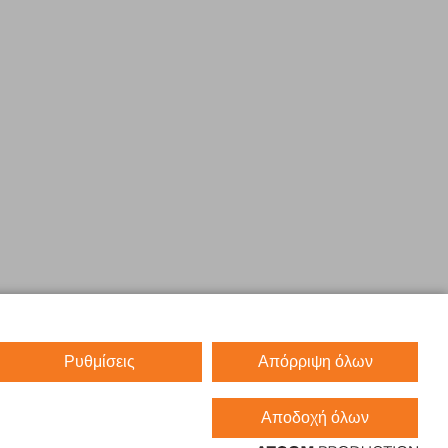
Ρυθμίσεις
Απόρριψη όλων
Αποδοχή όλων