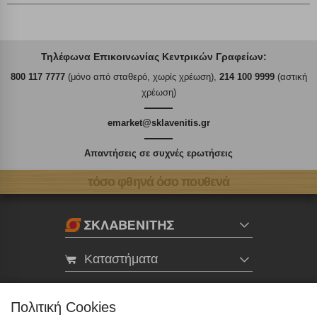
Τηλέφωνα Επικοινωνίας Κεντρικών Γραφείων:
800 117 7777
(μόνο από σταθερό, χωρίς χρέωση),
214 100 9999
(αστική
χρέωση)
emarket@sklavenitis.gr
Απαντήσεις σε συχνές ερωτήσεις
τόσο φθηνά όσο πουθενά
Καταστήματα
eMarket
Πολιτική Cookies