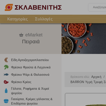
Κατηγορίες
Συλλογές
eMarket
Πειραιά
Είδη Αρτοζαχαροπλαστείου
Φρέσκα Φρούτα & Λαχανικά
Φρέσκο Ψάρι & Θαλασσινά
Αρχική
Βρίσκεστε εδώ:
Φρέσκο Κρέας
BARRON Υγρή Τροφή Σκ
Γάλατα, Ροφήματα & Χυμοί
ψυγείου
Γιαούρτια, Κρέμες γάλακτος &
Επιδόρπια ψυγείου