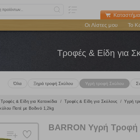
Καταστήμα
Οι Λίστες μου
Το Κ
Τροφές & Είδη για Σ
Όλα
Ξηρά τροφή Σκύλου
Υγρή τροφή Σκύλου
Σ
Τροφές & Είδη για Κατοικίδια
Τροφές & Είδη για Σκύλους
Υγρή τ
ύλου Πατέ με Βοδινό 1,2kg
BARRON Υγρή Τροφή Σ