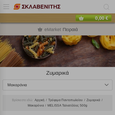
0,00 €
eMarket
Πειραιά
Ζυμαρικά
Μακαρόνια
Βρίσκεστε εδώ:
Αρχική
Τρόφιμα Παντοπωλείου
Ζυμαρικά
Μακαρόνια
MELISSA Ταλιατέλλες 500g