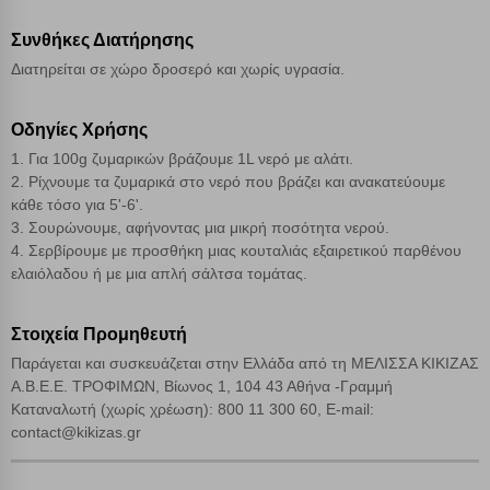
Απόρριψη όλων
Συνθήκες Διατήρησης
Διατηρείται σε χώρο δροσερό και χωρίς υγρασία.
Αποδοχή όλων
Οδηγίες Χρήσης
1. Για 100g ζυμαρικών βράζουμε 1L νερό με αλάτι.
2. Ρίχνουμε τα ζυμαρικά στο νερό που βράζει και ανακατεύουμε
κάθε τόσο για 5'-6'.
3. Σουρώνουμε, αφήνοντας μια μικρή ποσότητα νερού.
4. Σερβίρουμε με προσθήκη μιας κουταλιάς εξαιρετικού παρθένου
ελαιόλαδου ή με μια απλή σάλτσα τομάτας.
Στοιχεία Προμηθευτή
Παράγεται και συσκευάζεται στην Ελλάδα από τη ΜΕΛΙΣΣΑ ΚΙΚΙΖΑΣ
Α.Β.Ε.Ε. ΤΡΟΦΙΜΩΝ, Βίωνος 1, 104 43 Αθήνα -Γραμμή
Καταναλωτή (χωρίς χρέωση): 800 11 300 60, E-mail:
contact@kikizas.gr