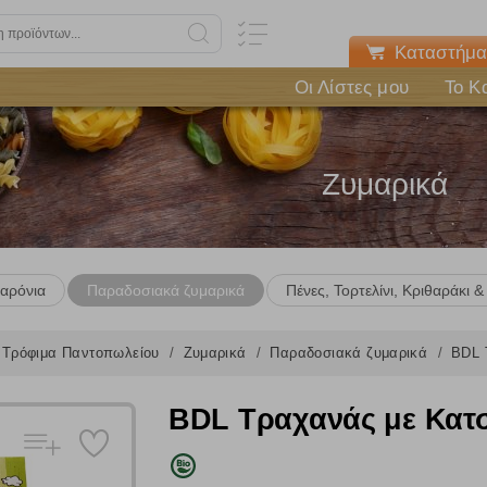
Καταστήμα
Οι Λίστες μου
Το Κ
Ζυμαρικά
αρόνια
Παραδοσιακά ζυμαρικά
Πένες, Τορτελίνι, Κριθαράκι 
Τρόφιμα Παντοπωλείου
Ζυμαρικά
Παραδοσιακά ζυμαρικά
BDL 
BDL Τραχανάς με Κατσ