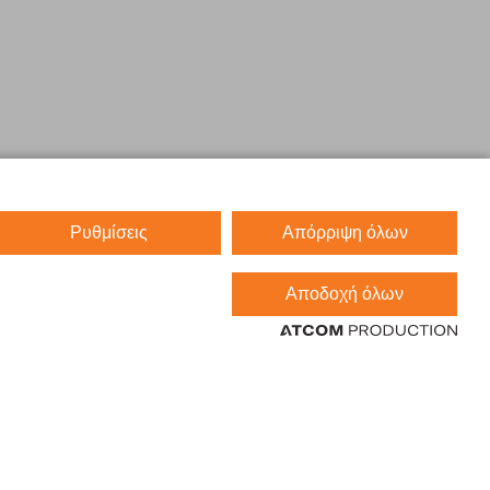
Ρυθμίσεις
Απόρριψη όλων
Αποδοχή όλων