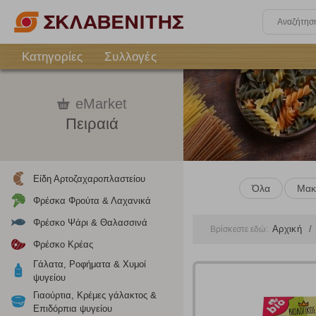
Κατηγορίες
Συλλογές
eMarket
Πειραιά
Είδη Αρτοζαχαροπλαστείου
Όλα
Μακ
Φρέσκα Φρούτα & Λαχανικά
Φρέσκο Ψάρι & Θαλασσινά
Αρχική
Βρίσκεστε εδώ:
Φρέσκο Κρέας
Γάλατα, Ροφήματα & Χυμοί
ψυγείου
Γιαούρτια, Κρέμες γάλακτος &
Επιδόρπια ψυγείου