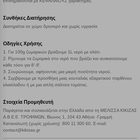
επισημαίνονται με ΚΕΦΑΛΑΙΟΥΣ χαρακτήρες.
Απόρριψη όλων
Συνθήκες Διατήρησης
Αποδοχή όλων
Διατηρείται σε χώρο δροσερό και χωρίς υγρασία.
Οδηγίες Χρήσης
1. Για 100g ζυμαρικών βράζουμε 1L νερό με αλάτι.
2. Ρίχνουμε τα ζυμαρικά στο νερό που βράζει και ανακατεύουμε
κάθε τόσο για 8'-9'.
3. Σουρώνουμε, αφήνοντας μια μικρή ποσότητα νερού.
4. Σερβίρουμε με προσθήκη μιας κουταλιάς εξαιρετικού παρθένου
ελαιόλαδου ή με μια απλή σάλτσα τομάτας.
Στοιχεία Προμηθευτή
Παράγεται και συσκευάζεται στην Ελλάδα από τη ΜΕΛΙΣΣΑ ΚΙΚΙΖΑΣ
Α.Β.Ε.Ε. ΤΡΟΦΙΜΩΝ, Βίωνος 1, 104 43 Αθήνα -Γραμμή
Καταναλωτή (χωρίς χρέωση): 800 11 300 60, E-mail:
contact@kikizas.gr