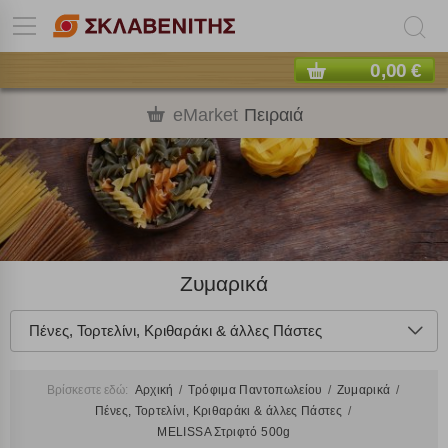
0,00 €
eMarket
Πειραιά
Ζυμαρικά
Πένες, Τορτελίνι, Κριθαράκι & άλλες Πάστες
Βρίσκεστε εδώ:
Αρχική
Τρόφιμα Παντοπωλείου
Ζυμαρικά
Πένες, Τορτελίνι, Κριθαράκι & άλλες Πάστες
MELISSA Στριφτό 500g