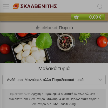
0,00 €
eMarket
Πειραιά
Μαλακά τυριά
Ανθότυρo, Μανούρι & άλλα Παραδοσιακά τυριά
Βρίσκεστε εδώ:
Αρχική
Τυροκομικά & Φυτικά Αναπληρώματα
Μαλακά τυριά
Ανθότυρo, Μανούρι & άλλα Παραδοσιακά τυριά
Ανθότυρο ARTIMA Ελάρτι 250g