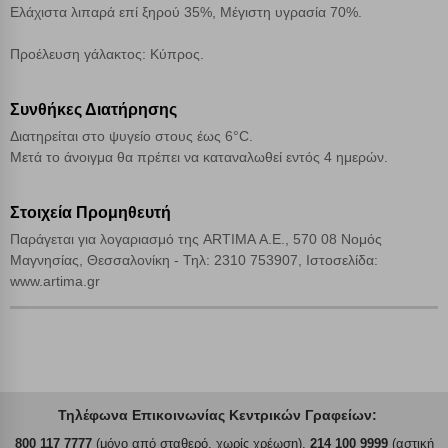
Αποδοχή όλων
Ελάχιστα λιπαρά επί ξηρού 35%, Μέγιστη υγρασία 70%.
Προέλευση γάλακτος: Κύπρος.
Συνθήκες Διατήρησης
Διατηρείται στο ψυγείο στους έως 6°C.
Μετά το άνοιγμα θα πρέπει να καταναλωθεί εντός 4 ημερών.
Στοιχεία Προμηθευτή
Παράγεται για λογαριασμό της ARTIMA Α.Ε., 570 08 Νομός
Μαγνησίας, Θεσσαλονίκη - Τηλ: 2310 753907, Ιστοσελίδα:
www.artima.gr
Τηλέφωνα Επικοινωνίας Κεντρικών Γραφείων:
800 117 7777
(μόνο από σταθερό, χωρίς χρέωση),
214 100 9999
(αστική