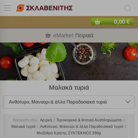
0,00 €
eMarket
Πειραιά
Μαλακά τυριά
Ανθότυρo, Μανούρι & άλλα Παραδοσιακά τυριά
Βρίσκεστε εδώ:
Αρχική
Τυροκομικά & Φυτικά Αναπληρώματα
Μαλακά τυριά
Ανθότυρo, Μανούρι & άλλα Παραδοσιακά τυριά
Μυζήθρα Κρήτης ΣΥΝΤΕΚΝΟΣ 380g