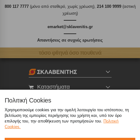
800 117 7777
(μόνο από σταθερό, χωρίς χρέωση),
214 100 9999
(αστική
χρέωση)
emarket@sklavenitis.gr
Απαντήσεις σε συχνές ερωτήσεις
τόσο φθηνά όσο πουθενά
Καταστήματα
Πολιτική Cookies
eMarket
Χρησιμοποιούμε cookies για την ομαλή λειτουργία του ιστότοπου, τη
βελτίωση της εμπειρίας περιήγησης του χρήστη και, υπό τον όρο
επιλογής του, την αποθήκευση των προτιμήσεών του.
Πολιτική
800 117 7777
(μόνο από σταθερό, χωρίς χρέωση)
,
Cookies.
214 100 9999
(αστική χρέωση)