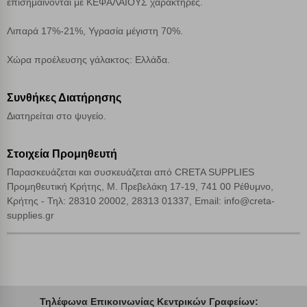
επισημαίνονται με ΚΕΦΑΛΑΙΟΥΣ χαρακτήρες.
Αποδοχή όλων
Λιπαρά 17%-21%, Υγρασία μέγιστη 70%.
Χώρα προέλευσης γάλακτος: Ελλάδα.
Συνθήκες Διατήρησης
Διατηρείται στο ψυγείο.
Στοιχεία Προμηθευτή
Παρασκευάζεται και συσκευάζεται από CRETA SUPPLIES
Προμηθευτική Κρήτης, Μ. Πρεβελάκη 17-19, 741 00 Ρέθυμνο,
Κρήτης - Τηλ: 28310 20002, 28313 01337, Email: info@creta-
supplies.gr
Τηλέφωνα Επικοινωνίας Κεντρικών Γραφείων: