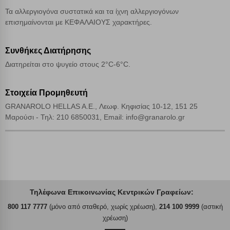
Τα αλλεργιογόνα συστατικά και τα ίχνη αλλεργιογόνων
επισημαίνονται με ΚΕΦΑΛΑΙΟΥΣ χαρακτήρες.
Συνθήκες Διατήρησης
Διατηρείται στο ψυγείο στους 2°C-6°C.
Στοιχεία Προμηθευτή
GRANAROLO HELLAS A.E., Λεωφ. Κηφισίας 10-12, 151 25
Μαρούσι - Τηλ: 210 6850031, Email: info@granarolo.gr
Τηλέφωνα Επικοινωνίας Κεντρικών Γραφείων:
800 117 7777
(μόνο από σταθερό, χωρίς χρέωση),
214 100 9999
(αστική
χρέωση)