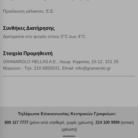
Προέλευση γάλακτος: Ε.Ε.
Συνθήκες Διατήρησης
Διατηρείται στο ψυγείο στους 0°C έως 4°C.
Στοιχεία Προμηθευτή
GRANAROLO HELLAS A.E., Λεωφ. Κηφισίας 10-12, 151 25
Μαρούσι - Τηλ: 210 6850031, Email: info@granarolo.gr
Τηλέφωνα Επικοινωνίας Κεντρικών Γραφείων:
800 117 7777
(μόνο από σταθερό, χωρίς χρέωση),
214 100 9999
(αστική
χρέωση)