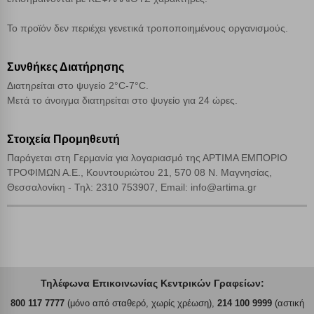
Αποδοχή όλων
Το προϊόν δεν περιέχει γενετικά τροποποιημένους οργανισμούς.
Συνθήκες Διατήρησης
Διατηρείται στο ψυγείο 2°C-7°C.
Μετά το άνοιγμα διατηρείται στο ψυγείο για 24 ώρες.
Στοιχεία Προμηθευτή
Παράγεται στη Γερμανία για λογαριασμό της ΑΡΤΙΜΑ ΕΜΠΟΡΙΟ
ΤΡΟΦΙΜΩΝ Α.Ε., Κουντουριώτου 21, 570 08 Ν. Μαγνησίας,
Θεσσαλονίκη - Τηλ: 2310 753907, Email: info@artima.gr
Τηλέφωνα Επικοινωνίας Κεντρικών Γραφείων:
800 117 7777
(μόνο από σταθερό, χωρίς χρέωση),
214 100 9999
(αστική