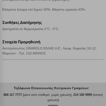
Ελάχιστα λιπαρά επί ξηρού 50%, Μέγιστη υγρασία 43%.
Συνθήκες Διατήρησης
Διατηρείται σε θερμοκρασία 2°C - 5°C.
Στοιχεία Προμηθευτή
Αντιπρόσωπος GRAROLO ΕΛΛΑΣ Α.Ε., Λεωφ. Κηφισίας 10-12,
Μαρούσι - Τηλ: 210 6850031
Τηλέφωνα Επικοινωνίας Κεντρικών Γραφείων:
800 117 7777
(μόνο από σταθερό, χωρίς χρέωση),
214 100 9999
(αστική
χρέωση)