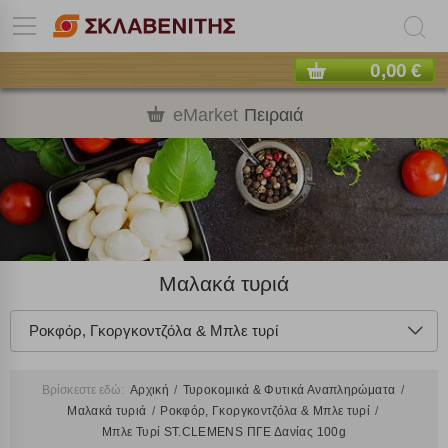
0,00 €
eMarket
Πειραιά
Μαλακά τυριά
Ροκφόρ, Γκοργκοντζόλα & Μπλε τυρί
Βρίσκεστε εδώ:
Αρχική
Τυροκομικά & Φυτικά Αναπληρώματα
Μαλακά τυριά
Ροκφόρ, Γκοργκοντζόλα & Μπλε τυρί
Μπλε Τυρί ST.CLEMENS ΠΓΕ Δανίας 100g