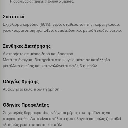
Η συσκευασία περιέχει περίπου 5 μερίδες.
Συστατικά
Αποθήκευση ρυθμίσεων
Εκχύλισμα καρύδας (68%), νερό, σταθεροποιητής: κόμμι γκουάρ,
γαλακτωματοποιητής: Ε435, αντιοξειδωτικό: μεταδιθειώδες νάτριο.
Απόρριψη όλων
Αποδοχή όλων
Συνθήκες Διατήρησης
Διατηρήστε σε μέρος ξηρό και δροσερό.
Μετά το άνοιγμα, διατηρείται στο ψυγείο μέσα σε κατάλληλο
μεταλλικό σκεύος και καταναλώνεται εντός 3 ημερών.
Οδηγίες Χρήσης
Ανακινήστε καλά πριν τη χρήση.
Οδηγίες Προφύλαξης
Σε χαμηλές θερμοκρασίες ενδέχεται μέρος του προϊόντος να
στερεοποιηθεί. Αυτό είναι απόλυτα φυσιολογικό και μόλις ζεσταθεί
ελαφρώς ρευστοποιείται και πάλι.