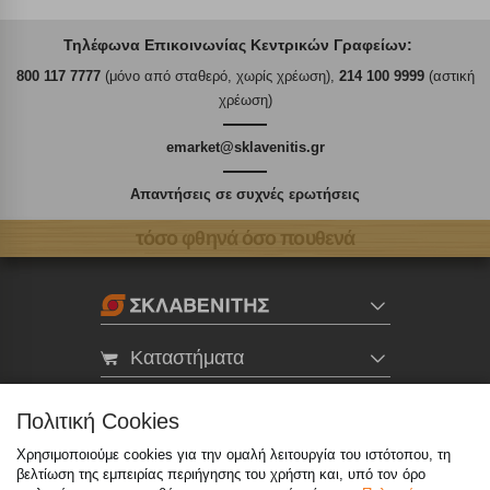
Τηλέφωνα Επικοινωνίας Κεντρικών Γραφείων:
800 117 7777
(μόνο από σταθερό, χωρίς χρέωση),
214 100 9999
(αστική
χρέωση)
emarket@sklavenitis.gr
Απαντήσεις σε συχνές ερωτήσεις
τόσο φθηνά όσο πουθενά
Καταστήματα
eMarket
Πολιτική Cookies
Χρησιμοποιούμε cookies για την ομαλή λειτουργία του ιστότοπου, τη
βελτίωση της εμπειρίας περιήγησης του χρήστη και, υπό τον όρο
800 117 7777
(μόνο από σταθερό, χωρίς χρέωση)
,